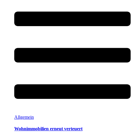
Allgemein
Wohnimmobilien erneut verteuert