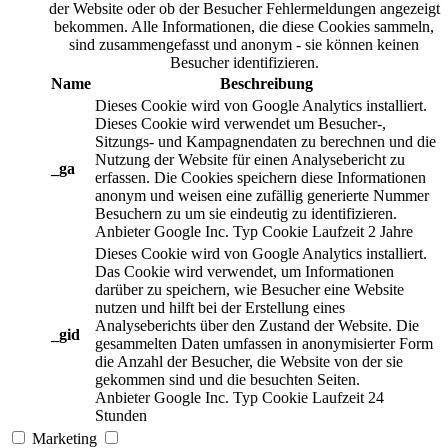
der Website oder ob der Besucher Fehlermeldungen angezeigt
bekommen. Alle Informationen, die diese Cookies sammeln,
sind zusammengefasst und anonym - sie können keinen
Besucher identifizieren.
Name
Beschreibung
Dieses Cookie wird von Google Analytics installiert.
Dieses Cookie wird verwendet um Besucher-,
Sitzungs- und Kampagnendaten zu berechnen und die
Nutzung der Website für einen Analysebericht zu
_ga
erfassen. Die Cookies speichern diese Informationen
anonym und weisen eine zufällig generierte Nummer
Besuchern zu um sie eindeutig zu identifizieren.
Anbieter
Google Inc.
Typ
Cookie
Laufzeit
2 Jahre
Dieses Cookie wird von Google Analytics installiert.
Das Cookie wird verwendet, um Informationen
darüber zu speichern, wie Besucher eine Website
nutzen und hilft bei der Erstellung eines
Analyseberichts über den Zustand der Website. Die
_gid
gesammelten Daten umfassen in anonymisierter Form
die Anzahl der Besucher, die Website von der sie
gekommen sind und die besuchten Seiten.
Anbieter
Google Inc.
Typ
Cookie
Laufzeit
24
Stunden
Marketing