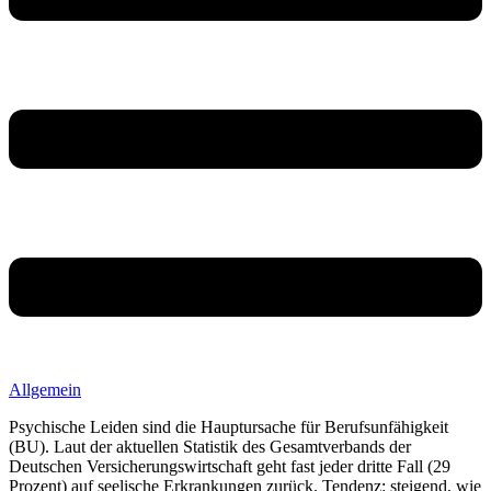
Allgemein
Psychische Leiden sind die Hauptursache für Berufsunfähigkeit
(BU). Laut der aktuellen Statistik des Gesamtverbands der
Deutschen Versicherungswirtschaft geht fast jeder dritte Fall (29
Prozent) auf seelische Erkrankungen zurück. Tendenz: steigend, wie