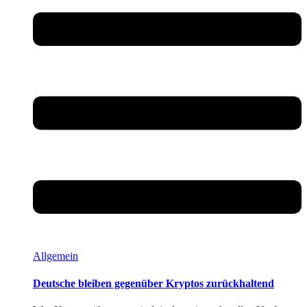
Allgemein
Deutsche bleiben gegenüber Kryptos zurückhaltend