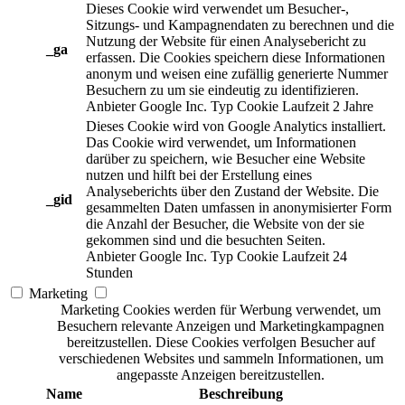
Dieses Cookie wird verwendet um Besucher-,
Sitzungs- und Kampagnendaten zu berechnen und die
Nutzung der Website für einen Analysebericht zu
_ga
erfassen. Die Cookies speichern diese Informationen
anonym und weisen eine zufällig generierte Nummer
Besuchern zu um sie eindeutig zu identifizieren.
Anbieter
Google Inc.
Typ
Cookie
Laufzeit
2 Jahre
Dieses Cookie wird von Google Analytics installiert.
Das Cookie wird verwendet, um Informationen
darüber zu speichern, wie Besucher eine Website
nutzen und hilft bei der Erstellung eines
Analyseberichts über den Zustand der Website. Die
_gid
gesammelten Daten umfassen in anonymisierter Form
die Anzahl der Besucher, die Website von der sie
gekommen sind und die besuchten Seiten.
Anbieter
Google Inc.
Typ
Cookie
Laufzeit
24
Stunden
Marketing
Marketing Cookies werden für Werbung verwendet, um
Besuchern relevante Anzeigen und Marketingkampagnen
bereitzustellen. Diese Cookies verfolgen Besucher auf
verschiedenen Websites und sammeln Informationen, um
angepasste Anzeigen bereitzustellen.
Name
Beschreibung