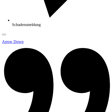
Schadensmeldung
Arrow Down