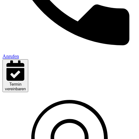
Anrufen
Termin
vereinbaren