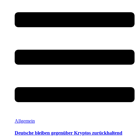
Allgemein
Deutsche bleiben gegenüber Kryptos zurückhaltend