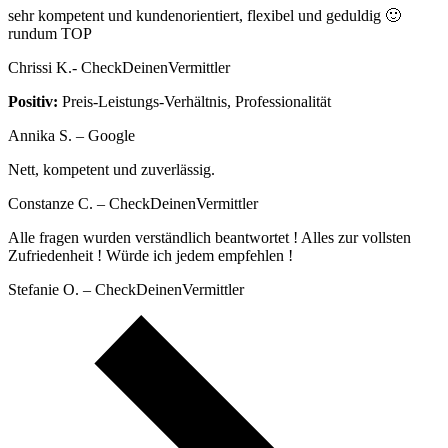
sehr kompetent und kundenorientiert, flexibel und geduldig 🙂
rundum TOP
Chrissi K.- CheckDeinenVermittler
Positiv:
Preis-Leistungs-Verhältnis, Professionalität
Annika S. – Google
Nett, kompetent und zuverlässig.
Constanze C. – CheckDeinenVermittler
Alle fragen wurden verständlich beantwortet ! Alles zur vollsten
Zufriedenheit ! Würde ich jedem empfehlen !
Stefanie O. – CheckDeinenVermittler