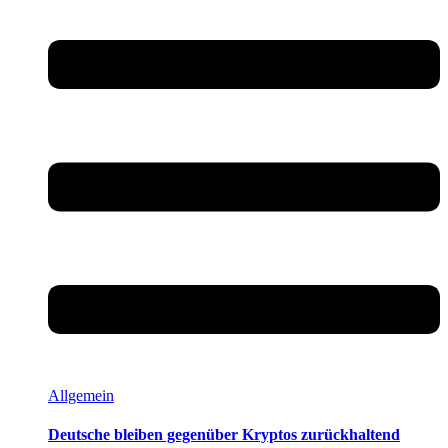
Allgemein
Deutsche bleiben gegenüber Kryptos zurückhaltend