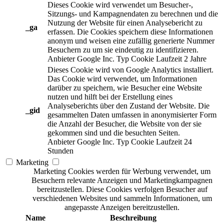
Dieses Cookie wird verwendet um Besucher-,
Sitzungs- und Kampagnendaten zu berechnen und die
Nutzung der Website für einen Analysebericht zu
_ga
erfassen. Die Cookies speichern diese Informationen
anonym und weisen eine zufällig generierte Nummer
Besuchern zu um sie eindeutig zu identifizieren.
Anbieter
Google Inc.
Typ
Cookie
Laufzeit
2 Jahre
Dieses Cookie wird von Google Analytics installiert.
Das Cookie wird verwendet, um Informationen
darüber zu speichern, wie Besucher eine Website
nutzen und hilft bei der Erstellung eines
Analyseberichts über den Zustand der Website. Die
_gid
gesammelten Daten umfassen in anonymisierter Form
die Anzahl der Besucher, die Website von der sie
gekommen sind und die besuchten Seiten.
Anbieter
Google Inc.
Typ
Cookie
Laufzeit
24
Stunden
Marketing
Marketing Cookies werden für Werbung verwendet, um
Besuchern relevante Anzeigen und Marketingkampagnen
bereitzustellen. Diese Cookies verfolgen Besucher auf
verschiedenen Websites und sammeln Informationen, um
angepasste Anzeigen bereitzustellen.
Name
Beschreibung