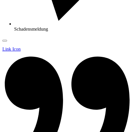
Schadensmeldung
Link Icon