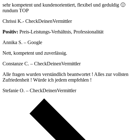
sehr kompetent und kundenorientiert, flexibel und geduldig 🙂
rundum TOP
Chrissi K.- CheckDeinenVermittler
Positiv:
Preis-Leistungs-Verhältnis, Professionalität
Annika S. – Google
Nett, kompetent und zuverlässig.
Constanze C. – CheckDeinenVermittler
Alle fragen wurden verständlich beantwortet ! Alles zur vollsten
Zufriedenheit ! Würde ich jedem empfehlen !
Stefanie O. – CheckDeinenVermittler