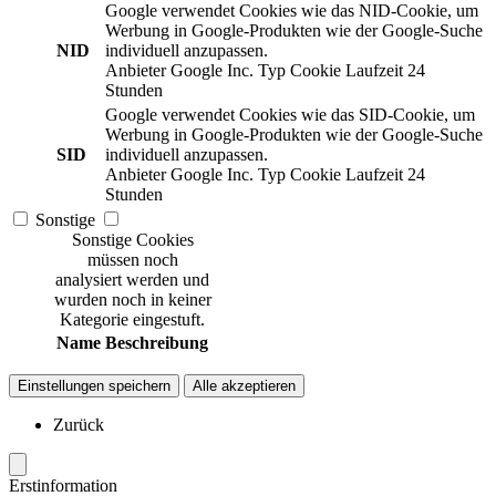
Google verwendet Cookies wie das NID-Cookie, um
Werbung in Google-Produkten wie der Google-Suche
NID
individuell anzupassen.
Anbieter
Google Inc.
Typ
Cookie
Laufzeit
24
Stunden
Google verwendet Cookies wie das SID-Cookie, um
Werbung in Google-Produkten wie der Google-Suche
SID
individuell anzupassen.
Anbieter
Google Inc.
Typ
Cookie
Laufzeit
24
Stunden
Sonstige
Sonstige Cookies
müssen noch
analysiert werden und
wurden noch in keiner
Kategorie eingestuft.
Name
Beschreibung
Einstellungen speichern
Alle akzeptieren
Zurück
Erstinformation