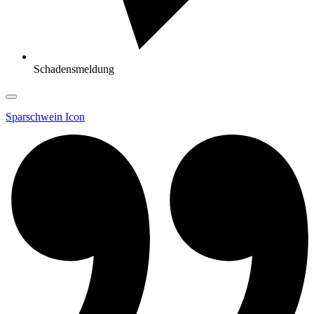
Schadensmeldung
Sparschwein Icon