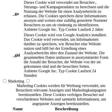
Dieses Cookie wird verwendet um Besucher-,
Sitzungs- und Kampagnendaten zu berechnen und die
Nutzung der Website für einen Analysebericht zu
_ga
erfassen. Die Cookies speichern diese Informationen
anonym und weisen eine zufällig generierte Nummer
Besuchern zu um sie eindeutig zu identifizieren.
Anbieter
Google Inc.
Typ
Cookie
Laufzeit
2 Jahre
Dieses Cookie wird von Google Analytics installiert.
Das Cookie wird verwendet, um Informationen
darüber zu speichern, wie Besucher eine Website
nutzen und hilft bei der Erstellung eines
Analyseberichts über den Zustand der Website. Die
_gid
gesammelten Daten umfassen in anonymisierter Form
die Anzahl der Besucher, die Website von der sie
gekommen sind und die besuchten Seiten.
Anbieter
Google Inc.
Typ
Cookie
Laufzeit
24
Stunden
Marketing
Marketing Cookies werden für Werbung verwendet, um
Besuchern relevante Anzeigen und Marketingkampagnen
bereitzustellen. Diese Cookies verfolgen Besucher auf
verschiedenen Websites und sammeln Informationen, um
angepasste Anzeigen bereitzustellen.
Name
Beschreibung