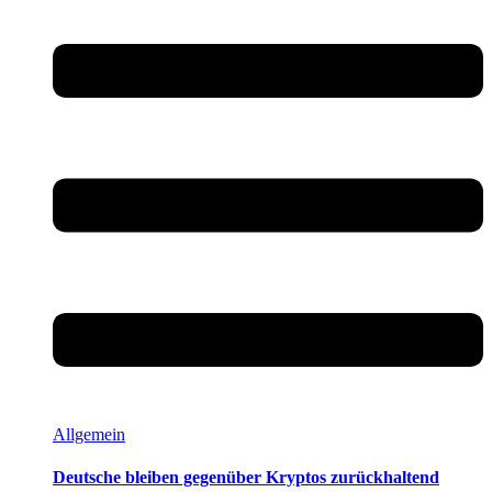
Allgemein
Deutsche bleiben gegenüber Kryptos zurückhaltend