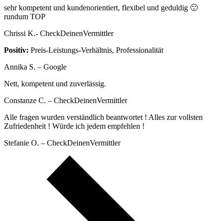
sehr kompetent und kundenorientiert, flexibel und geduldig 🙂
rundum TOP
Chrissi K.- CheckDeinenVermittler
Positiv:
Preis-Leistungs-Verhältnis, Professionalität
Annika S. – Google
Nett, kompetent und zuverlässig.
Constanze C. – CheckDeinenVermittler
Alle fragen wurden verständlich beantwortet ! Alles zur vollsten
Zufriedenheit ! Würde ich jedem empfehlen !
Stefanie O. – CheckDeinenVermittler