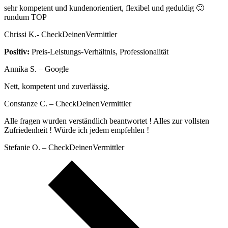
sehr kompetent und kundenorientiert, flexibel und geduldig 🙂
rundum TOP
Chrissi K.- CheckDeinenVermittler
Positiv:
Preis-Leistungs-Verhältnis, Professionalität
Annika S. – Google
Nett, kompetent und zuverlässig.
Constanze C. – CheckDeinenVermittler
Alle fragen wurden verständlich beantwortet ! Alles zur vollsten
Zufriedenheit ! Würde ich jedem empfehlen !
Stefanie O. – CheckDeinenVermittler