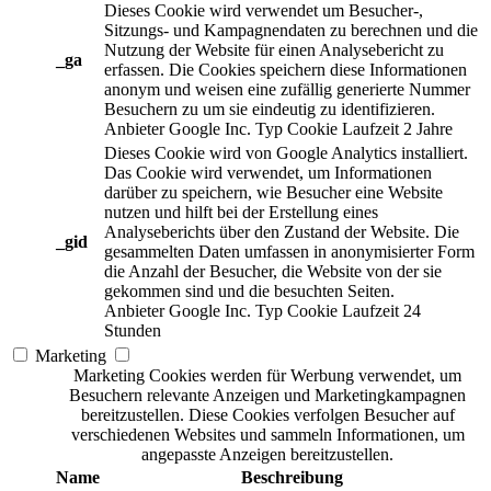
Dieses Cookie wird verwendet um Besucher-,
Sitzungs- und Kampagnendaten zu berechnen und die
Nutzung der Website für einen Analysebericht zu
_ga
erfassen. Die Cookies speichern diese Informationen
anonym und weisen eine zufällig generierte Nummer
Besuchern zu um sie eindeutig zu identifizieren.
Anbieter
Google Inc.
Typ
Cookie
Laufzeit
2 Jahre
Dieses Cookie wird von Google Analytics installiert.
Das Cookie wird verwendet, um Informationen
darüber zu speichern, wie Besucher eine Website
nutzen und hilft bei der Erstellung eines
Analyseberichts über den Zustand der Website. Die
_gid
gesammelten Daten umfassen in anonymisierter Form
die Anzahl der Besucher, die Website von der sie
gekommen sind und die besuchten Seiten.
Anbieter
Google Inc.
Typ
Cookie
Laufzeit
24
Stunden
Marketing
Marketing Cookies werden für Werbung verwendet, um
Besuchern relevante Anzeigen und Marketingkampagnen
bereitzustellen. Diese Cookies verfolgen Besucher auf
verschiedenen Websites und sammeln Informationen, um
angepasste Anzeigen bereitzustellen.
Name
Beschreibung