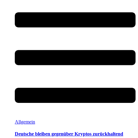
Allgemein
Deutsche bleiben gegenüber Kryptos zurückhaltend