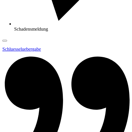
Schadensmeldung
Schluesseluebergabe