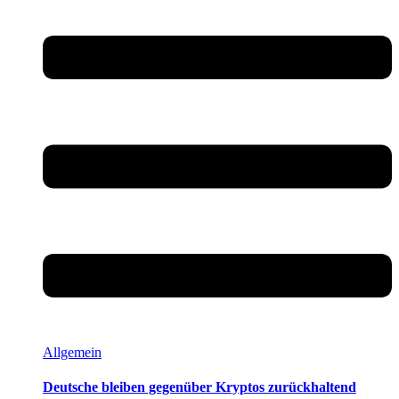
Allgemein
Deutsche bleiben gegenüber Kryptos zurückhaltend