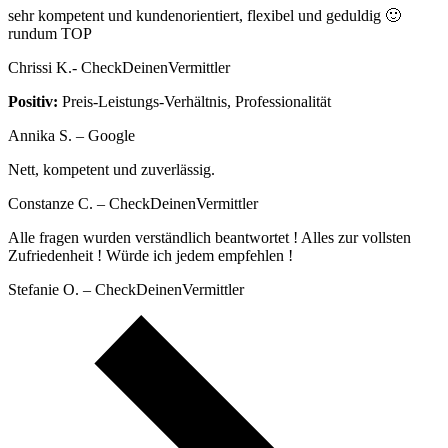
sehr kompetent und kundenorientiert, flexibel und geduldig 🙂
rundum TOP
Chrissi K.- CheckDeinenVermittler
Positiv:
Preis-Leistungs-Verhältnis, Professionalität
Annika S. – Google
Nett, kompetent und zuverlässig.
Constanze C. – CheckDeinenVermittler
Alle fragen wurden verständlich beantwortet ! Alles zur vollsten
Zufriedenheit ! Würde ich jedem empfehlen !
Stefanie O. – CheckDeinenVermittler