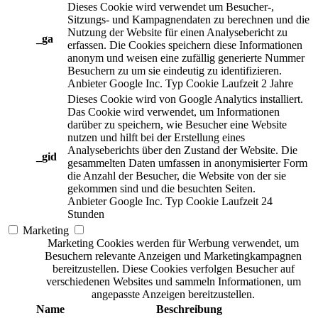
Dieses Cookie wird verwendet um Besucher-,
Sitzungs- und Kampagnendaten zu berechnen und die
Nutzung der Website für einen Analysebericht zu
_ga
erfassen. Die Cookies speichern diese Informationen
anonym und weisen eine zufällig generierte Nummer
Besuchern zu um sie eindeutig zu identifizieren.
Anbieter
Google Inc.
Typ
Cookie
Laufzeit
2 Jahre
Dieses Cookie wird von Google Analytics installiert.
Das Cookie wird verwendet, um Informationen
darüber zu speichern, wie Besucher eine Website
nutzen und hilft bei der Erstellung eines
Analyseberichts über den Zustand der Website. Die
_gid
gesammelten Daten umfassen in anonymisierter Form
die Anzahl der Besucher, die Website von der sie
gekommen sind und die besuchten Seiten.
Anbieter
Google Inc.
Typ
Cookie
Laufzeit
24
Stunden
Marketing
Marketing Cookies werden für Werbung verwendet, um
Besuchern relevante Anzeigen und Marketingkampagnen
bereitzustellen. Diese Cookies verfolgen Besucher auf
verschiedenen Websites und sammeln Informationen, um
angepasste Anzeigen bereitzustellen.
Name
Beschreibung